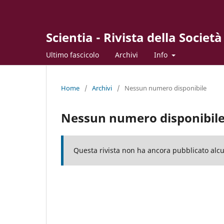
Scientia - Rivista della Società
Ultimo fascicolo
Archivi
Info
Home
/
Archivi
/
Nessun numero disponibile
Nessun numero disponibil
Questa rivista non ha ancora pubblicato al