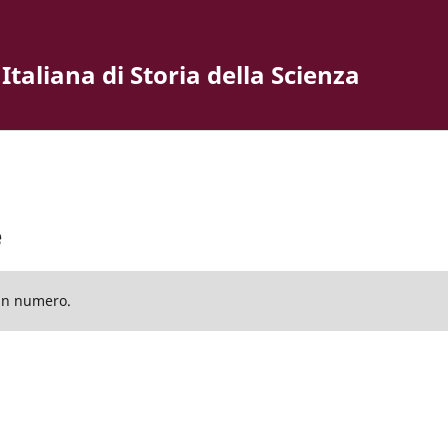
 Italiana di Storia della Scienza
e
cun numero.